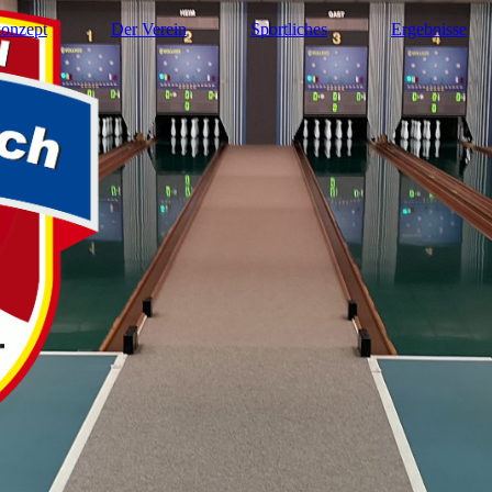
onzept
Der Verein
Sportliches
Ergebnisse